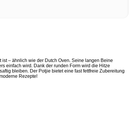
t ist – ähnlich wie der Dutch Oven. Seine langen Beine
s einfach wird. Dank der runden Form wird die Hitze
tig bleiben. Der Potjie bietet eine fast fettfreie Zubereitung
r moderne Rezepte!