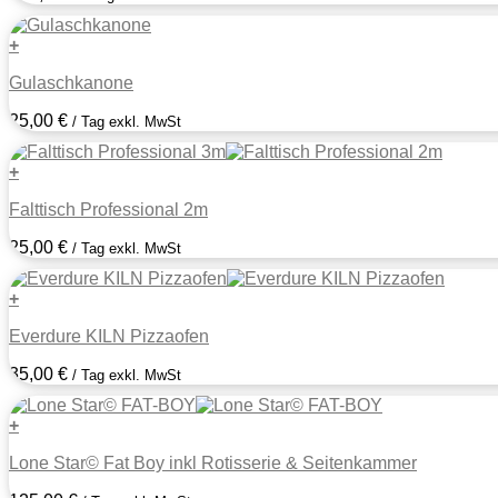
+
Gulaschkanone
25,00
€
/ Tag exkl. MwSt
+
Falttisch Professional 2m
25,00
€
/ Tag exkl. MwSt
+
Everdure KILN Pizzaofen
35,00
€
/ Tag exkl. MwSt
+
Lone Star© Fat Boy inkl Rotisserie & Seitenkammer