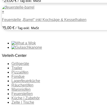
125,00
€
/ Tag exkl. MwSt
+
Feuerstelle „Barrel“ inkl Kochsäge & Kesselhaken
35,00
€
/ Tag exkl. MwSt
Verleih-Center
Grillgeräte
Trailer
Pizzaöfen
Fondue
Lagerfeuerküche
Räucheröfen
Maroniofen
Feuerstellen
Küche | Zubehör
Zelte | Tische