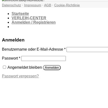
JOIN OUR BBQ REPUBLIC!
Datenschutz
·
Impressum
·
AGB
·
Cookie-Richtlinie
Startseite
VERLEIH-CENTER
Anmelden / Registrieren
Anmelden
Erforderlich
Benutzername oder E-Mail-Adresse
*
Erforderlich
Passwort
*
Angemeldet bleiben
Anmelden
Passwort vergessen?