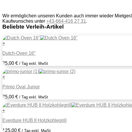
Wir ermöglichen unseren Kunden auch immer wieder Mietgeräte
Kaufwunsches unter
+43-664-416 27 31
.
Beliebte Verleih-Artikel
+
Dutch-Oven 16″
25,00
€
/ Tag exkl. MwSt
+
Primo Oval Junior
75,00
€
/ Tag exkl. MwSt
+
Everdure HUB II Holzkohlegrill
125,00
€
/ Tag exkl. MwSt