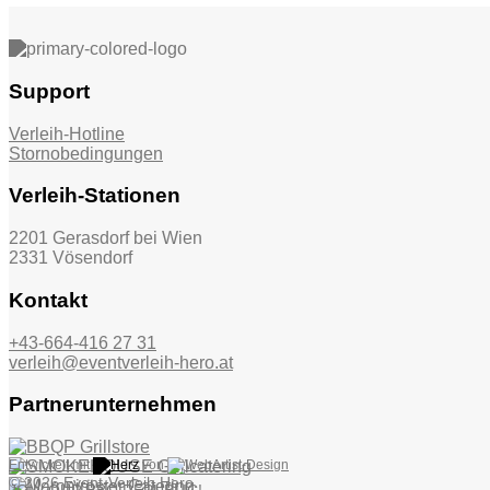
Support
Verleih-Hotline
Stornobedingungen
Verleih-Stationen
2201 Gerasdorf bei Wien
2331 Vösendorf
Kontakt
+43-664-416 27 31
verleih@eventverleih-hero.at
Partnerunternehmen
Entwickelt mit
von
© 2026 Event-Verleih Hero.