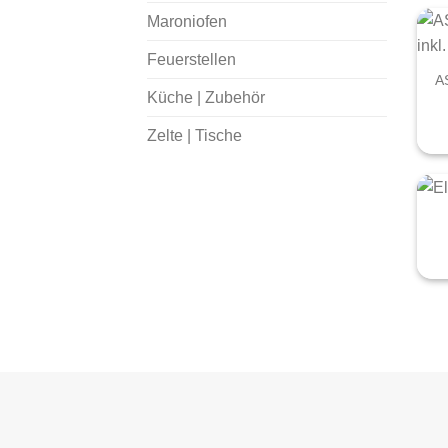
Maroniofen
+
Feuerstellen
AS
Küche | Zubehör
Zelte | Tische
+