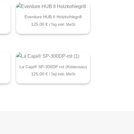
+
Everdure HUB II Holzkohlegrill
125,00
€
/ Tag exkl. MwSt
+
La Caja® SP-300DP rot (Kistensau)
125,00
€
/ Tag exkl. MwSt