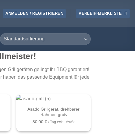
ANMELDEN / REGISTRIEREN
VERLEIH-MERKLISTE
llmeister!
n Grillgeräten gelingt Ihr BBQ garantiert!
ir haben das passende Equipment für jede
+
Asado Grillgerät, drehbarer
Rahmen groß
80,00
€
/ Tag exkl. MwSt