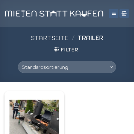
Zum
Inhalt
springen
STARTSEITE
/
TRAILER
FILTER