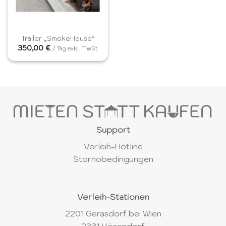
Trailer „SmokeHouse“
350,00
€
/ Tag exkl. MwSt
Support
Verleih-Hotline
Stornobedingungen
Verleih-Stationen
2201 Gerasdorf bei Wien