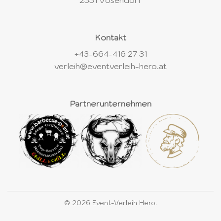
2331 Vösendorf
Kontakt
+43-664-416 27 31
verleih@eventverleih-hero.at
Partnerunternehmen
© 2026 Event-Verleih Hero.