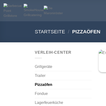
Zum
Inhalt
springen
STARTSEITE
/
PIZZAÖFEN
+
VERLEIH-CENTER
Grillgeräte
Trailer
Pizzaöfen
Fondue
Lagerfeuerküche