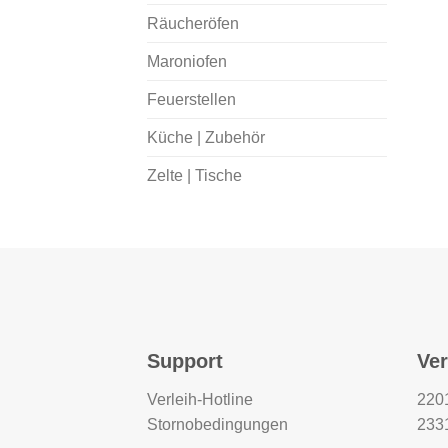
Räucheröfen
Maroniofen
Feuerstellen
Küche | Zubehör
Zelte | Tische
Support
Ver
Verleih-Hotline
2201
Stornobedingungen
233