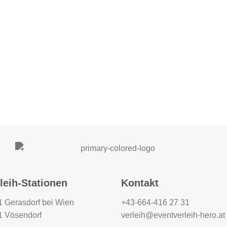
leih-Stationen
Kontakt
 Gerasdorf bei Wien
+43-664-416 27 31
1 Vösendorf
verleih@eventverleih-hero.at