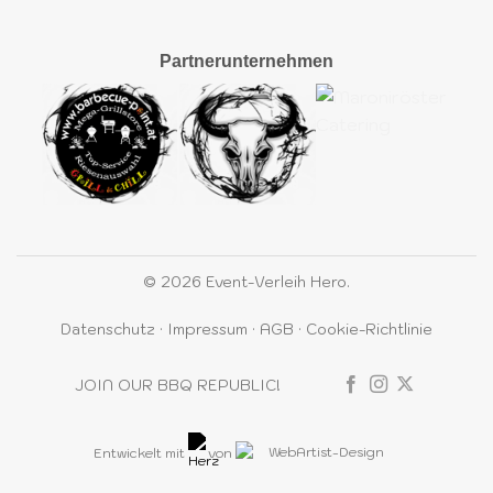
Partnerunternehmen
© 2026 Event-Verleih Hero.
Datenschutz
·
Impressum
·
AGB
·
Cookie-Richtlinie
JOIN OUR BBQ REPUBLIC!
Entwickelt mit
von