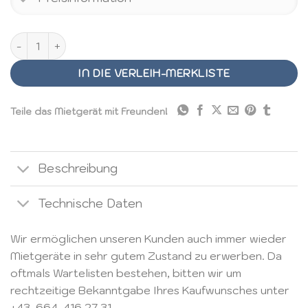
Heißgetränkespender 25 Liter Menge
IN DIE VERLEIH-MERKLISTE
Teile das Mietgerät mit Freunden!
Beschreibung
Technische Daten
Wir ermöglichen unseren Kunden auch immer wieder
Mietgeräte in sehr gutem Zustand zu erwerben. Da
oftmals Wartelisten bestehen, bitten wir um
rechtzeitige Bekanntgabe Ihres Kaufwunsches unter
+43-664-416 27 31
.