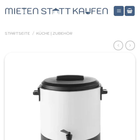
Zum
Inhalt
springen
STARTSEITE
/
KÜCHE | ZUBEHÖR