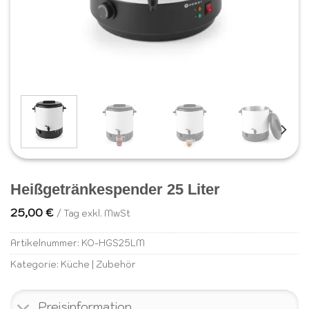
Heißgetränkespender 25 Liter
25,00
€
/ Tag exkl. MwSt
Artikelnummer:
KO-HGS25LM
Kategorie:
Küche | Zubehör
Preisinformation