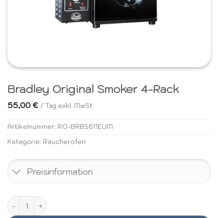
Bradley Original Smoker 4-Rack
55,00
€
/ Tag exkl. MwSt
Artikelnummer:
RO-BRBS611EUM
Kategorie:
Räucheröfen
Preisinformation
Bradley Original Smoker 4-Rack Menge