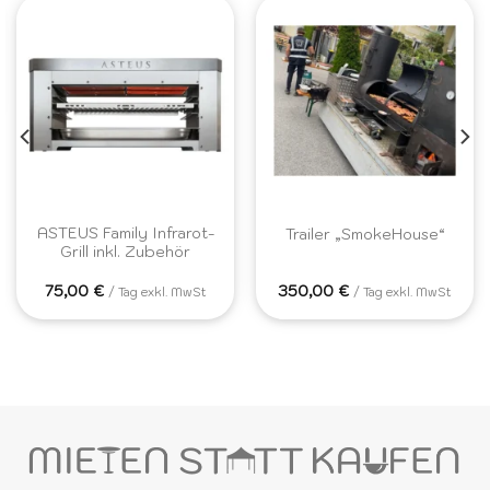
ASTEUS Family Infrarot-
Trailer „SmokeHouse“
Grill inkl. Zubehör
75,00
€
350,00
€
/ Tag exkl. MwSt
/ Tag exkl. MwSt