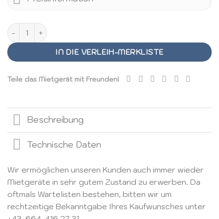
COBB Kitchen-in-a-Box Menge
IN DIE VERLEIH-MERKLISTE
Teile das Mietgerät mit Freunden!
Beschreibung
Technische Daten
Wir ermöglichen unseren Kunden auch immer wieder
Mietgeräte in sehr gutem Zustand zu erwerben. Da
oftmals Wartelisten bestehen, bitten wir um
rechtzeitige Bekanntgabe Ihres Kaufwunsches unter
+43-664-416 27 31
.