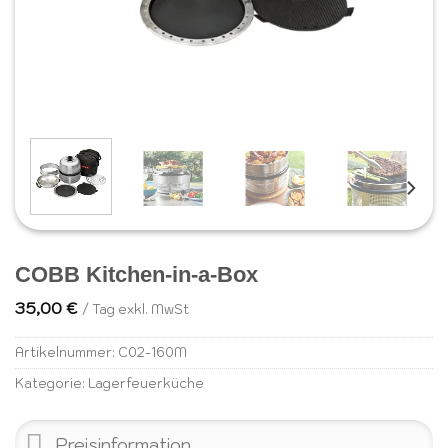
COBB Kitchen-in-a-Box
35,00
€
/ Tag exkl. MwSt
Artikelnummer:
C02-160M
Kategorie:
Lagerfeuerküche
Preisinformation