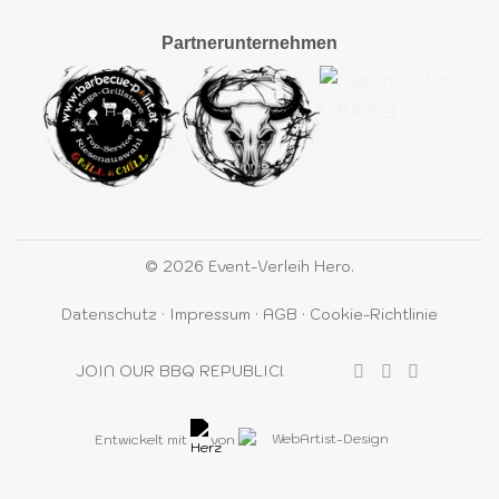
Partnerunternehmen
© 2026 Event-Verleih Hero.
Datenschutz
·
Impressum
·
AGB
·
Cookie-Richtlinie
JOIN OUR BBQ REPUBLIC!
Entwickelt mit
von