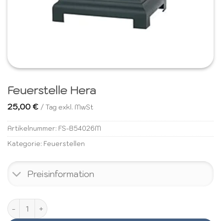
Feuerstelle Hera
25,00
€
/ Tag exkl. MwSt
Artikelnummer:
FS-B54026M
Kategorie:
Feuerstellen
Preisinformation
Feuerstelle Hera Menge