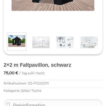
2×2 m Faltpavillon, schwarz
75,00
€
/ Tag exkl. MwSt
Artikelnummer:
ZS-FP2X2SM
Kategorie:
Zelte | Tische
Preisinformation