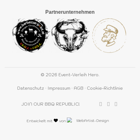
Partnerunternehmen
© 2026 Event-Verleih Hero.
Datenschutz
·
Impressum
·
AGB
·
Cookie-Richtlinie
JOIN OUR BBQ REPUBLIC!
Entwickelt mit
von