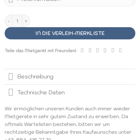
2x2 m Faltpavillon, schwarz Menge
IN DIE VERLEIH-MERKLISTE
Teile das Mietgerät mit Freunden!
Beschreibung
Technische Daten
Wir ermöglichen unseren Kunden auch immer wieder
Mietgeräte in sehr gutem Zustand zu erwerben. Da
oftmals Wartelisten bestehen, bitten wir um
rechtzeitige Bekanntgabe Ihres Kaufwunsches unter
+43-664-416 27 31
.