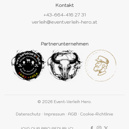
Kontakt
+43-664-416 27 31
verleih@eventverleih-hero.at
Partnerunternehmen
© 2026 Event-Verleih Hero.
Datenschutz
·
Impressum
·
AGB
·
Cookie-Richtlinie
JOIN OUR BBQ REPUBLIC!