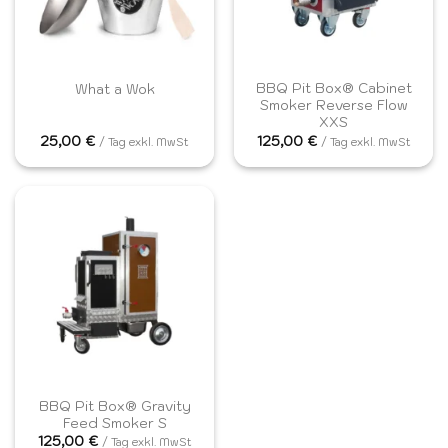
BBQ Pit Box® Cabinet
What a Wok
Smoker Reverse Flow
XXS
25,00
€
125,00
€
/ Tag exkl. MwSt
/ Tag exkl. MwSt
BBQ Pit Box® Gravity
Feed Smoker S
125,00
€
/ Tag exkl. MwSt