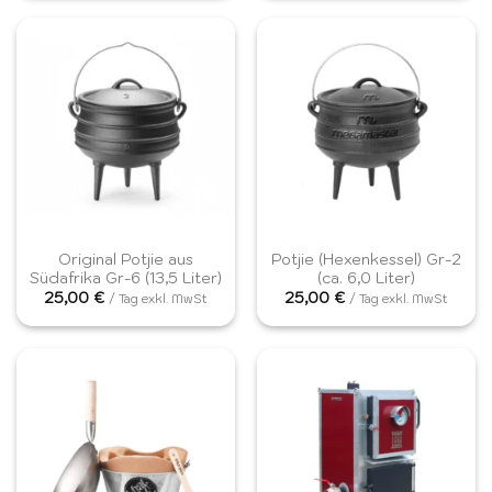
Original Potjie aus
Potjie (Hexenkessel) Gr-2
Südafrika Gr-6 (13,5 Liter)
(ca. 6,0 Liter)
25,00
€
25,00
€
/ Tag exkl. MwSt
/ Tag exkl. MwSt