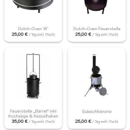
Dutch-Oven 16″
Dutch-Oven Feuerstelle
25,00
€
25,00
€
/ Tag exkl. MwSt
/ Tag exkl. MwSt
Feuerstelle „Barrel“ inkl
Gulaschkanone
Kochsäge & Kesselhaken
35,00
€
25,00
€
/ Tag exkl. MwSt
/ Tag exkl. MwSt