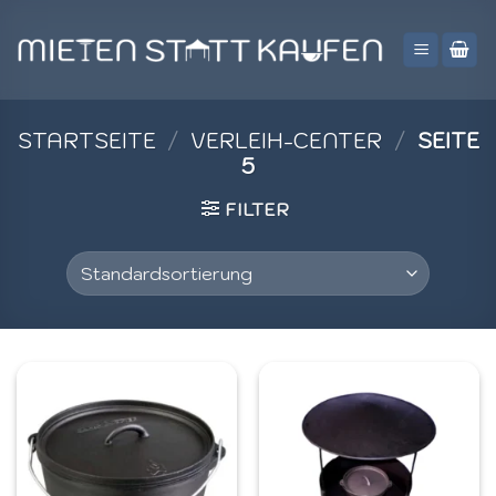
Zum
Inhalt
springen
STARTSEITE
/
VERLEIH-CENTER
/
SEITE
5
FILTER