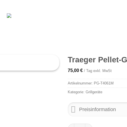
Traeger Pellet-G
75,00
€
/ Tag exkl. MwSt
Artikelnummer:
PG-T4061M
Kategorie:
Grillgeräte
Preisinformation
Traeger Pellet-Grill Pro Series