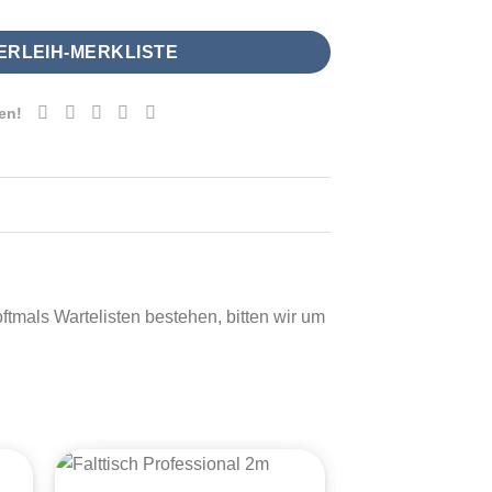
VERLEIH-MERKLISTE
en!
mals Wartelisten bestehen, bitten wir um
+