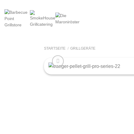
Zum
Inhalt
springen
STARTSEITE
/
GRILLGERÄTE