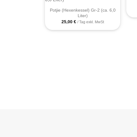
Potjie (Hexenkessel) Gr-2 (ca. 6,0
Liter)
25,00
€
/ Tag exkl. MwSt