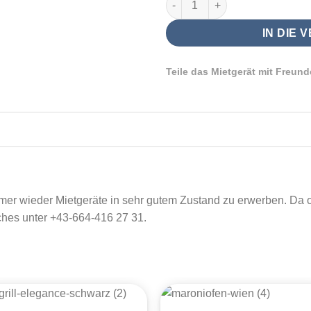
IN DIE 
Teile das Mietgerät mit Freund
r wieder Mietgeräte in sehr gutem Zustand zu erwerben. Da oft
ches unter
+43-664-416 27 31
.
+