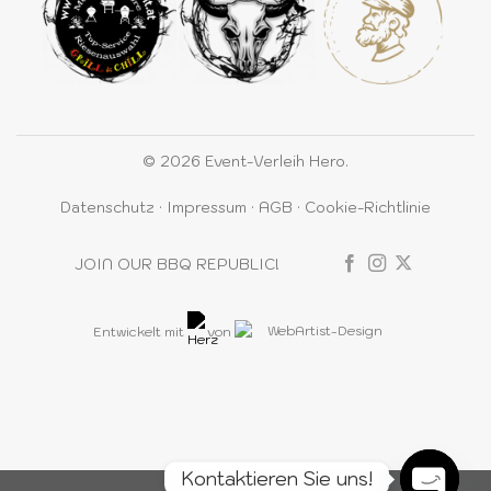
© 2026 Event-Verleih Hero.
Datenschutz
·
Impressum
·
AGB
·
Cookie-Richtlinie
JOIN OUR BBQ REPUBLIC!
Entwickelt mit
von
Kontaktieren Sie uns!