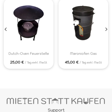
Dutch-Oven Feuerstelle
Maroniofen Gas
25,00
€
45,00
€
/ Tag exkl. MwSt
/ Tag exkl. MwSt
Support