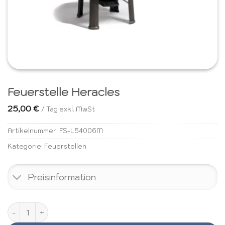
Feuerstelle Heracles
25,00
€
/ Tag exkl. MwSt
Artikelnummer:
FS-L54006M
Kategorie:
Feuerstellen
Preisinformation
Feuerstelle Heracles Menge