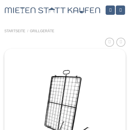
Zum
Inhalt
springen
STARTSEITE
/
GRILLGERÄTE