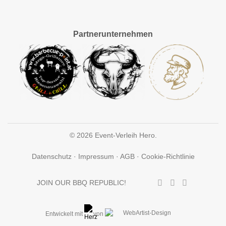
Partnerunternehmen
© 2026 Event-Verleih Hero.
Datenschutz
·
Impressum
·
AGB
·
Cookie-Richtlinie
JOIN OUR BBQ REPUBLIC!
Entwickelt mit
von