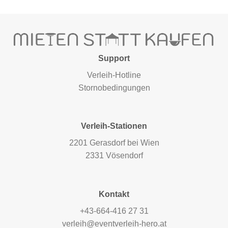
Support
Verleih-Hotline
Stornobedingungen
Verleih-Stationen
2201 Gerasdorf bei Wien
2331 Vösendorf
Kontakt
+43-664-416 27 31
verleih@eventverleih-hero.at