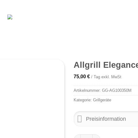
Allgrill Eleganc
75,00
€
/ Tag exkl. MwSt
Artikelnummer:
GG-AG100350M
Kategorie:
Grillgeräte
Preisinformation
Allgrill Elegance Menge