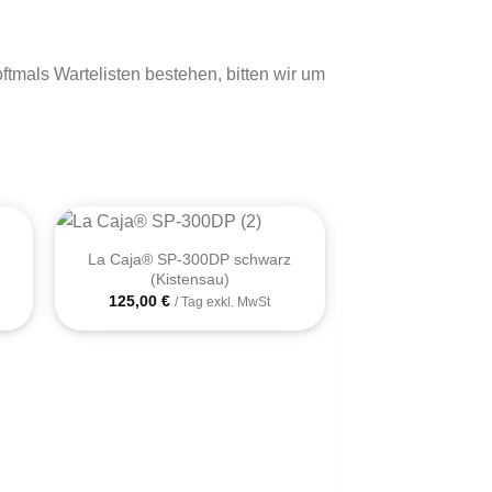
mals Wartelisten bestehen, bitten wir um
+
La Caja® SP-300DP schwarz
(Kistensau)
125,00
€
/ Tag exkl. MwSt
+