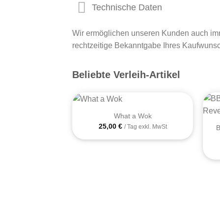
Technische Daten
Wir ermöglichen unseren Kunden auch imme
rechtzeitige Bekanntgabe Ihres Kaufwuns
Beliebte Verleih-Artikel
+
+
What a Wok
25,00
€
B
/ Tag exkl. MwSt