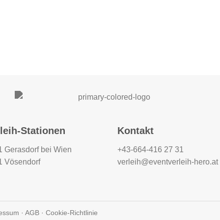
leih-Stationen
Kontakt
 Gerasdorf bei Wien
+43-664-416 27 31
1 Vösendorf
verleih@eventverleih-hero.at
essum
·
AGB
·
Cookie-Richtlinie