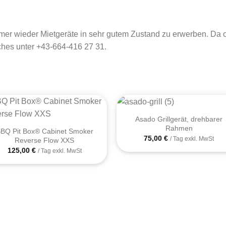
r wieder Mietgeräte in sehr gutem Zustand zu erwerben. Da oft
ches unter
+43-664-416 27 31
.
+
Asado Grillgerät, drehbarer
Rahmen
BQ Pit Box® Cabinet Smoker
75,00
€
/ Tag exkl. MwSt
Reverse Flow XXS
125,00
€
/ Tag exkl. MwSt