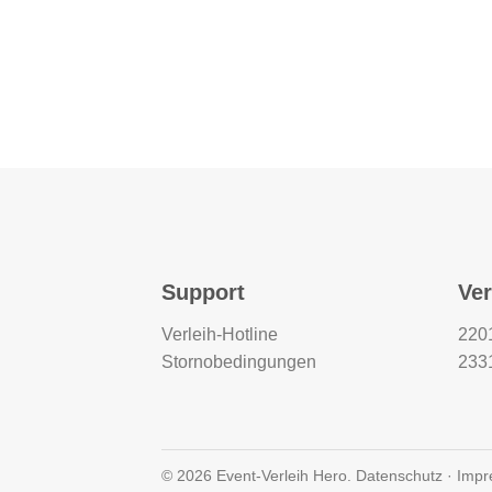
Support
Ver
Verleih-Hotline
2201
Stornobedingungen
233
© 2026 Event-Verleih Hero.
Datenschutz
·
Impr