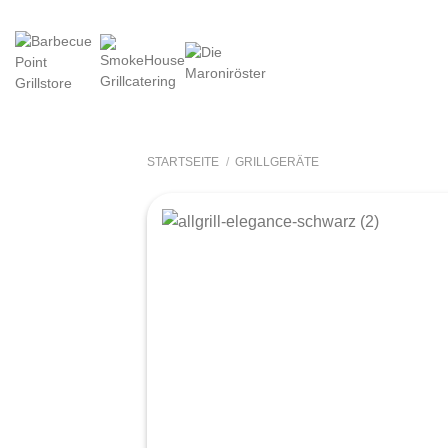
Zum
Inhalt
springen
STARTSEITE
/
GRILLGERÄTE