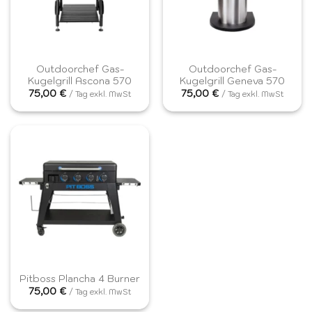
Outdoorchef Gas-
Outdoorchef Gas-
Kugelgrill Ascona 570
Kugelgrill Geneva 570
75,00
€
75,00
€
/ Tag exkl. MwSt
/ Tag exkl. MwSt
Pitboss Plancha 4 Burner
75,00
€
/ Tag exkl. MwSt