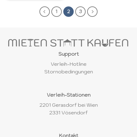
1
2
3
Support
Verleih-Hotline
Stornobedingungen
Verleih-Stationen
2201 Gerasdorf bei Wien
2331 Vösendorf
Kontakt