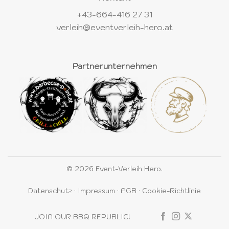
+43-664-416 27 31
verleih@eventverleih-hero.at
Partnerunternehmen
© 2026 Event-Verleih Hero.
Datenschutz
·
Impressum
·
AGB
·
Cookie-Richtlinie
JOIN OUR BBQ REPUBLIC!