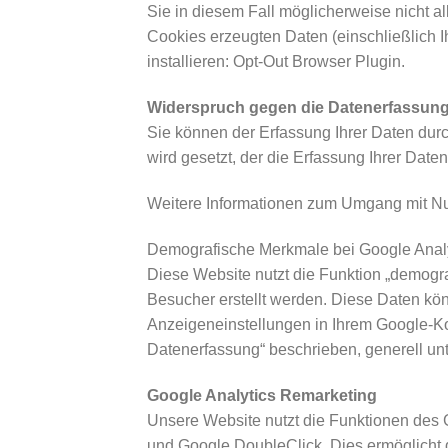
Sie in diesem Fall möglicherweise nicht 
Cookies erzeugten Daten (einschließlich 
installieren: Opt-Out Browser Plugin.
Widerspruch gegen die Datenerfassun
Sie können der Erfassung Ihrer Daten durc
wird gesetzt, der die Erfassung Ihrer Dat
Weitere Informationen zum Umgang mit Nut
Demografische Merkmale bei Google Anal
Diese Website nutzt die Funktion „demogra
Besucher erstellt werden. Diese Daten kö
Anzeigeneinstellungen in Ihrem Google-Ko
Datenerfassung“ beschrieben, generell un
Google Analytics Remarketing
Unsere Website nutzt die Funktionen des 
und Google DoubleClick. Dies ermöglicht d