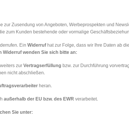
e zur Zusendung von Angeboten, Werbeprospekten und Newslette
ie zum Kunden bestehende oder vormalige Geschäftsbeziehun
iderrufen. Ein
Widerruf
hat zur Folge, dass wir Ihre Daten ab d
n Widerruf wenden Sie sich bitte an:
 weiters zur
Vertragserfüllung
bzw. zur Durchführung vorvertra
nen nicht abschließen.
ftragsverarbeiter
heran.
ch
außerhalb der EU bzw. des EWR
verarbeitet.
chen Sie unter: