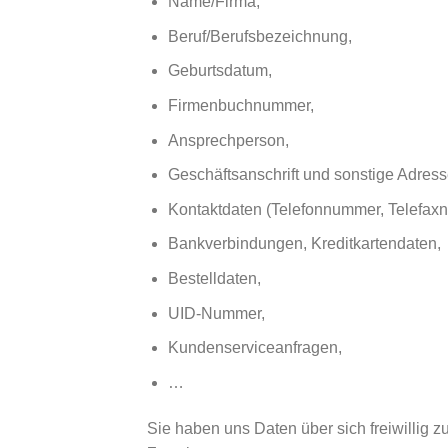
Name/Firma,
Beruf/Berufsbezeichnung,
Geburtsdatum,
Firmenbuchnummer,
Ansprechperson,
Geschäftsanschrift und sonstige Adres
Kontaktdaten (Telefonnummer, Telefaxn
Bankverbindungen, Kreditkartendaten,
Bestelldaten,
UID-Nummer,
Kundenserviceanfragen,
…
Sie haben uns Daten über sich freiwillig z