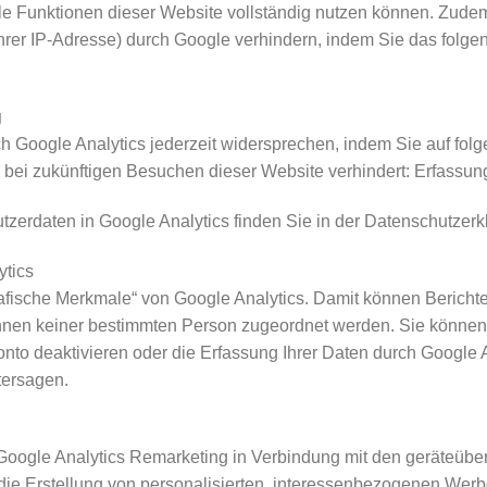
alle Funktionen dieser Website vollständig nutzen können. Zud
Ihrer IP-Adresse) durch Google verhindern, indem Sie das folg
g
h Google Analytics jederzeit widersprechen, indem Sie auf folg
en bei zukünftigen Besuchen dieser Website verhindert: Erfassun
zerdaten in Google Analytics finden Sie in der Datenschutzerk
ytics
fische Merkmale“ von Google Analytics. Damit können Berichte 
nnen keiner bestimmten Person zugeordnet werden. Sie können d
nto deaktivieren oder die Erfassung Ihrer Daten durch Google 
tersagen.
Google Analytics Remarketing in Verbindung mit den geräteüb
ie Erstellung von personalisierten, interessenbezogenen Werbe