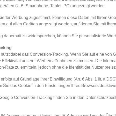
eräten (z. B. Smartphone, Tablet, PC) angezeigt werden.
ierter Werbung zugestimmt, können diese Daten mit Ihrem Goo
ten auf allen Geräten angezeigt werden, auf denen Sie mit Ihr
 dauerhaft zu widersprechen, können Sie personalisierte Werb
acking
utzt dabei das Conversion-Tracking. Wenn Sie auf eine von Go
die Effektivität unserer Werbemaßnahmen zu messen. Die Inform
n-Rate zu ermitteln, jedoch ohne die Identität der Nutzer preis
folgt auf Grundlage Ihrer Einwilligung (Art. 6 Abs. 1 lit. a D
 Sie das Cookie in den Einstellungen Ihres Browsers deaktivie
 Google Conversion-Tracking finden Sie in den Datenschutzbe
 IP-Anonymisierung aktiviert. Ihre IP-Adresse wird vor der Über