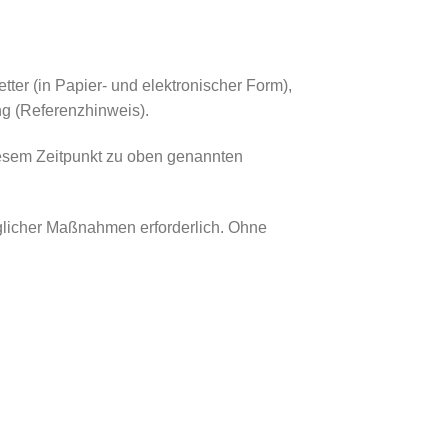
r (in Papier- und elektronischer Form),
g (Referenzhinweis).
iesem Zeitpunkt zu oben genannten
glicher Maßnahmen erforderlich. Ohne