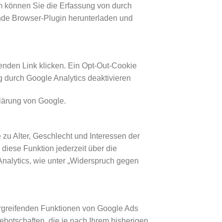
em können Sie die Erfassung von durch
ende Browser-Plugin herunterladen und
enden Link klicken. Ein Opt-Out-Cookie
g durch Google Analytics deaktivieren
lärung von Google.
zu Alter, Geschlecht und Interessen der
iese Funktion jederzeit über die
Analytics, wie unter „Widerspruch gegen
ergreifenden Funktionen von Google Ads
botschaften, die je nach Ihrem bisherigen