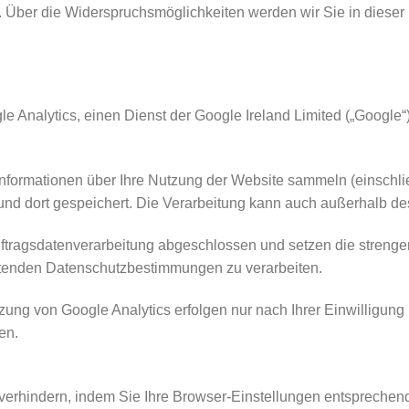
 Über die Widerspruchsmöglichkeiten werden wir Sie in dieser 
 Analytics, einen Dienst der Google Ireland Limited („Google“
nformationen über Ihre Nutzung der Website sammeln (einschlie
nd dort gespeichert. Die Verarbeitung kann auch außerhalb d
Auftragsdatenverarbeitung abgeschlossen und setzen die stre
eltenden Datenschutzbestimmungen zu verarbeiten.
ng von Google Analytics erfolgen nur nach Ihrer Einwilligung (
en.
verhindern, indem Sie Ihre Browser-Einstellungen entsprechen