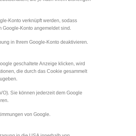
gle-Konto verknüpft werden, sodass
em Google-Konto angemeldet sind.
ung in Ihrem Google-Konto deaktivieren.
ogle geschaltete Anzeige klicken, wird
ationen, die durch das Cookie gesammelt
zugeben.
SGVO). Sie können jederzeit dem Google
ren.
stimmungen von Google.
tragung in die USA innerhalb von