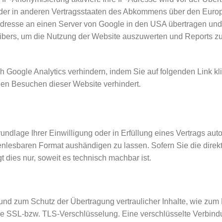
der in anderen Vertragsstaaten des Abkommens über den Europä
Adresse an einen Server von Google in den USA übertragen und 
ibers, um die Nutzung der Website auszuwerten und Reports zu 
h Google Analytics verhindern, indem Sie auf folgenden Link kli
igen Besuchen dieser Website verhindert.
undlage Ihrer Einwilligung oder in Erfüllung eines Vertrags auto
enlesbaren Format aushändigen zu lassen. Sofern Sie die direk
t dies nur, soweit es technisch machbar ist.
g
und zum Schutz der Übertragung vertraulicher Inhalte, wie zum 
ine SSL-bzw. TLS-Verschlüsselung. Eine verschlüsselte Verbind