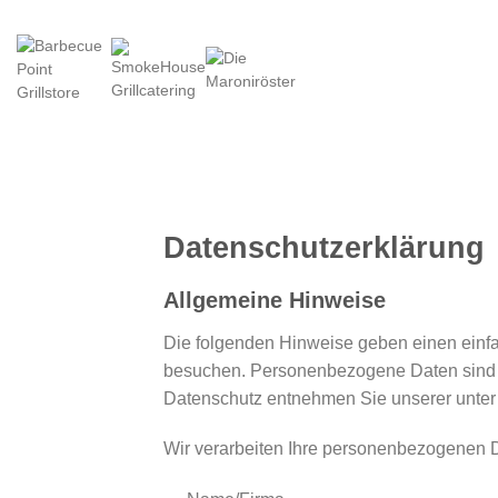
Zum
Inhalt
springen
Datenschutzerklärung
Allgemeine Hinweise
Die folgenden Hinweise geben einen einf
besuchen. Personenbezogene Daten sind al
Datenschutz entnehmen Sie unserer unter 
Wir verarbeiten Ihre personenbezogenen D